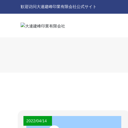
歓迎访问大連建峰印業有限会社公式サイト
2022/04/14