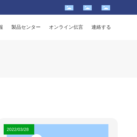
報
製品センター
オンライン伝言
連絡する
2022/03/28