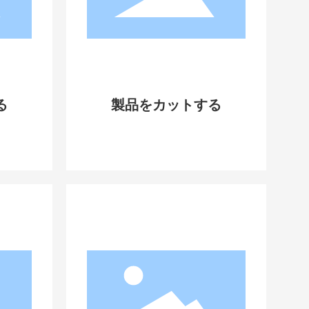
る
製品をカットする