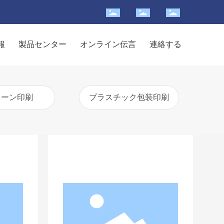
報
製品センター
オンライン伝言
連絡する
リーン印刷
プラスチック包装印刷