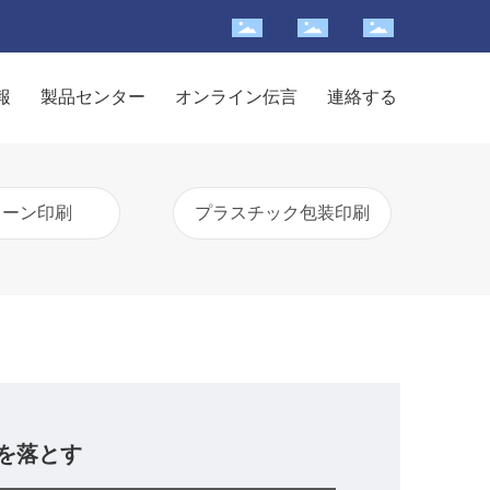
報
製品センター
オンライン伝言
連絡する
リーン印刷
プラスチック包装印刷
を落とす