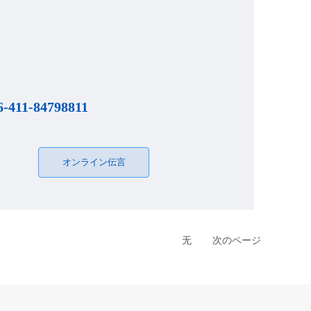
6-411-84798811
オンライン伝言
无
次のページ